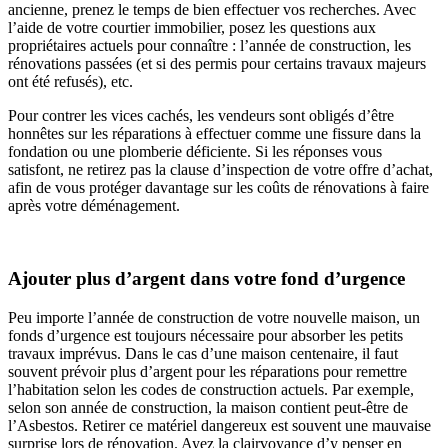
ancienne, prenez le temps de bien effectuer vos recherches. Avec
l’aide de votre courtier immobilier, posez les questions aux
propriétaires actuels pour connaître : l’année de construction, les
rénovations passées (et si des permis pour certains travaux majeurs
ont été refusés), etc.
Pour contrer les vices cachés, les vendeurs sont obligés d’être
honnêtes sur les réparations à effectuer comme une fissure dans la
fondation ou une plomberie déficiente. Si les réponses vous
satisfont, ne retirez pas la clause d’inspection de votre offre d’achat,
afin de vous protéger davantage sur les coûts de rénovations à faire
après votre déménagement.
Ajouter plus d’argent dans votre fond d’urgence
Peu importe l’année de construction de votre nouvelle maison, un
fonds d’urgence est toujours nécessaire pour absorber les petits
travaux imprévus. Dans le cas d’une maison centenaire, il faut
souvent prévoir plus d’argent pour les réparations pour remettre
l’habitation selon les codes de construction actuels. Par exemple,
selon son année de construction, la maison contient peut-être de
l’Asbestos. Retirer ce matériel dangereux est souvent une mauvaise
surprise lors de rénovation. Ayez la clairvoyance d’y penser en