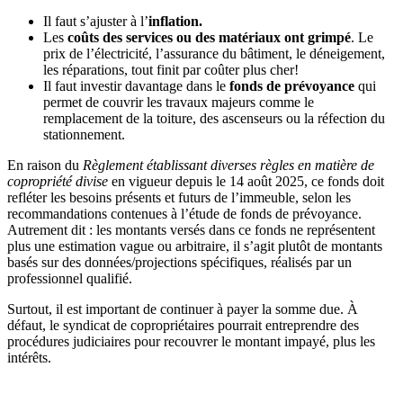
Il faut s’ajuster à l’
inflation.
Les
coûts des services ou des matériaux ont grimpé
. Le
prix de l’électricité, l’assurance du bâtiment, le déneigement,
les réparations, tout finit par coûter plus cher!
Il faut investir davantage dans le
fonds de prévoyance
qui
permet de couvrir les travaux majeurs comme le
remplacement de la toiture, des ascenseurs ou la réfection du
stationnement.
En raison du
Règlement établissant diverses règles en matière de
copropriété divise
en vigueur depuis le 14 août 2025, ce fonds doit
refléter les besoins présents et futurs de l’immeuble, selon les
recommandations contenues à l’étude de fonds de prévoyance.
Autrement dit : les montants versés dans ce fonds ne représentent
plus une estimation vague ou arbitraire, il s’agit plutôt de montants
basés sur des données/projections spécifiques, réalisés par un
professionnel qualifié.
Surtout, il est important de continuer à payer la somme due. À
défaut, le syndicat de copropriétaires pourrait entreprendre des
procédures judiciaires pour recouvrer le montant impayé, plus les
intérêts.