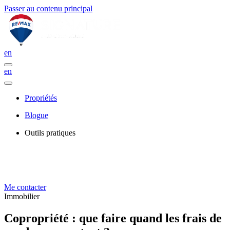
Passer au contenu principal
en
en
Propriétés
Blogue
Outils pratiques
Me contacter
Immobilier
Copropriété : que faire quand les frais de