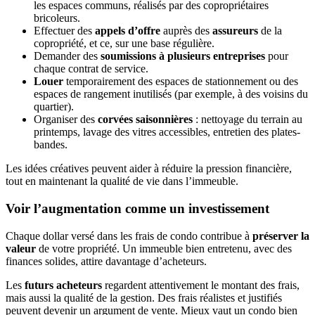
les espaces communs, réalisés par des copropriétaires
bricoleurs.
Effectuer des
appels d’offre
auprès des
assureurs
de la
copropriété, et ce, sur une base régulière.
Demander des
soumissions à plusieurs entreprises
pour
chaque contrat de service.
Louer
temporairement des espaces de stationnement ou des
espaces de rangement inutilisés (par exemple, à des voisins du
quartier).
Organiser des
corvées saisonnières
: nettoyage du terrain au
printemps, lavage des vitres accessibles, entretien des plates-
bandes.
Les idées créatives peuvent aider à réduire la pression financière,
tout en maintenant la qualité de vie dans l’immeuble.
Voir l’augmentation comme un investissement
Chaque dollar versé dans les frais de condo contribue à
préserver la
valeur
de votre propriété. Un immeuble bien entretenu, avec des
finances solides, attire davantage d’acheteurs.
Les
futurs acheteurs
regardent attentivement le montant des frais,
mais aussi la qualité de la gestion. Des frais réalistes et justifiés
peuvent devenir un argument de vente. Mieux vaut un condo bien