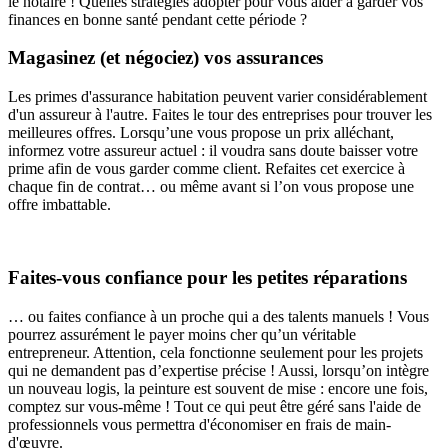
le notaire ! Quelles stratégies adopter pour vous aider à garder vos
finances en bonne santé pendant cette période ?
Magasinez (et négociez) vos assurances
Les primes d'assurance habitation peuvent varier considérablement
d'un assureur à l'autre. Faites le tour des entreprises pour trouver les
meilleures offres. Lorsqu’une vous propose un prix alléchant,
informez votre assureur actuel : il voudra sans doute baisser votre
prime afin de vous garder comme client. Refaites cet exercice à
chaque fin de contrat… ou même avant si l’on vous propose une
offre imbattable.
Faites-vous confiance pour les petites réparations
… ou faites confiance à un proche qui a des talents manuels ! Vous
pourrez assurément le payer moins cher qu’un véritable
entrepreneur. Attention, cela fonctionne seulement pour les projets
qui ne demandent pas d’expertise précise ! Aussi, lorsqu’on intègre
un nouveau logis, la peinture est souvent de mise : encore une fois,
comptez sur vous-même ! Tout ce qui peut être géré sans l'aide de
professionnels vous permettra d'économiser en frais de main-
d'œuvre.