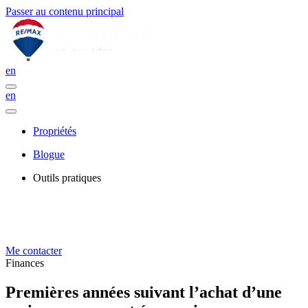
Passer au contenu principal
en
en
Propriétés
Blogue
Outils pratiques
Me contacter
Finances
Premières années suivant l’achat d’une