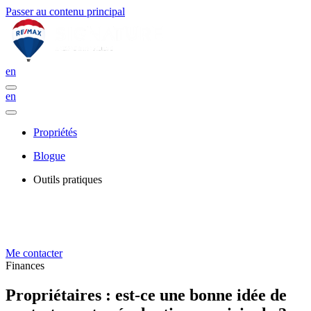
Passer au contenu principal
en
en
Propriétés
Blogue
Outils pratiques
Me contacter
Finances
Propriétaires : est-ce une bonne idée de