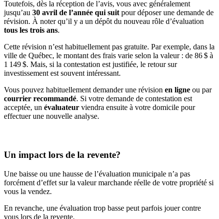
Toutefois, dès la réception de l’avis, vous avec généralement
jusqu’au
30 avril de l’année qui suit
pour déposer une demande de
révision.
À noter qu’il y a un dépôt du nouveau rôle d’évaluation
tous les trois ans
.
Cette révision n’est habituellement pas gratuite. Par exemple, dans la
ville de Québec, le montant des frais varie selon la valeur : de 86 $ à
1 149 $. Mais, si la contestation est justifiée, le retour sur
investissement est souvent intéressant.
Vous pouvez habituellement demander une révision
en ligne
ou par
courrier recommandé
. Si votre demande de contestation est
acceptée, un
évaluateur
viendra ensuite à votre domicile pour
effectuer une nouvelle analyse.
Un impact lors de la revente?
Une baisse ou une hausse de l’évaluation municipale n’a pas
forcément d’effet sur la valeur marchande réelle de votre propriété si
vous la vendez.
En revanche, une évaluation trop basse peut parfois jouer contre
vous lors de la revente.