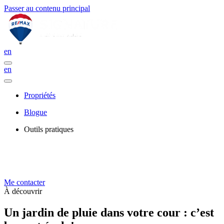
Passer au contenu principal
en
en
Propriétés
Blogue
Outils pratiques
Me contacter
À découvrir
Un jardin de pluie dans votre cour : c’est