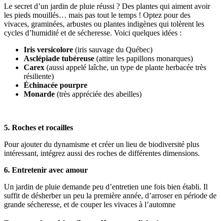
Le secret d’un jardin de pluie réussi ? Des plantes qui aiment avoir
les pieds mouillés… mais pas tout le temps ! Optez pour des
vivaces, graminées, arbustes ou plantes indigènes qui tolèrent les
cycles d’humidité et de sécheresse. Voici quelques idées :
Iris versicolore
(iris sauvage du Québec)
Asclépiade tubéreuse
(attire les papillons monarques)
Carex
(aussi appelé laîche, un type de plante herbacée très
résiliente)
Échinacée pourpre
Monarde
(très appréciée des abeilles)
5. Roches et rocailles
Pour ajouter du dynamisme et créer un lieu de biodiversité plus
intéressant, intégrez aussi des roches de différentes dimensions.
6. Entretenir avec amour
Un jardin de pluie demande peu d’entretien une fois bien établi. Il
suffit de désherber un peu la première année, d’arroser en période de
grande sécheresse, et de couper les vivaces à l’automne