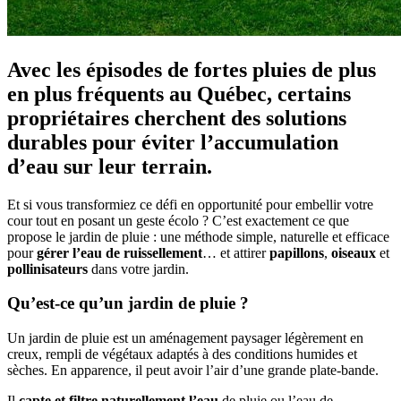
Avec les épisodes de fortes pluies de plus
en plus fréquents au Québec, certains
propriétaires cherchent des solutions
durables pour éviter l’accumulation
d’eau sur leur terrain.
Et si vous transformiez ce défi en opportunité pour embellir votre
cour tout en posant un geste écolo ? C’est exactement ce que
propose le jardin de pluie : une méthode simple, naturelle et efficace
pour
gérer l’eau de ruissellement
… et attirer
papillons
,
oiseaux
et
pollinisateurs
dans votre jardin.
Qu’est-ce qu’un jardin de pluie ?
Un jardin de pluie est un aménagement paysager légèrement en
creux, rempli de végétaux adaptés à des conditions humides et
sèches. En apparence, il peut avoir l’air d’une grande plate-bande.
Il
capte et filtre naturellement l’eau
de pluie ou l’eau de