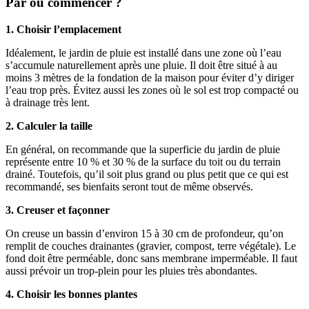
Par où commencer ?
1. Choisir l’emplacement
Idéalement, le jardin de pluie est installé dans une zone où l’eau
s’accumule naturellement après une pluie. Il doit être situé à au
moins 3 mètres de la fondation de la maison pour éviter d’y diriger
l’eau trop près. Évitez aussi les zones où le sol est trop compacté ou
à drainage très lent.
2. Calculer la taille
En général, on recommande que la superficie du jardin de pluie
représente entre 10 % et 30 % de la surface du toit ou du terrain
drainé. Toutefois, qu’il soit plus grand ou plus petit que ce qui est
recommandé, ses bienfaits seront tout de même observés.
3. Creuser et façonner
On creuse un bassin d’environ 15 à 30 cm de profondeur, qu’on
remplit de couches drainantes (gravier, compost, terre végétale). Le
fond doit être perméable, donc sans membrane imperméable. Il faut
aussi prévoir un trop-plein pour les pluies très abondantes.
4. Choisir les bonnes plantes